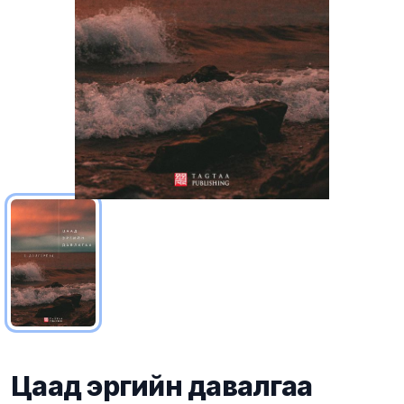
Цаад эргийн давалгаа