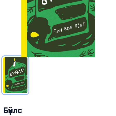
Бүйлс